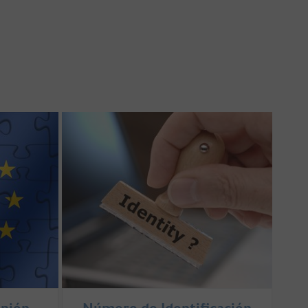
Unión
Número de Identificación