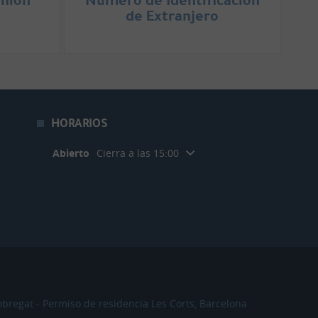
de Extranjero
HORARIOS
Abierto
Cierra a las 15:00
obregat
Permiso de residencia Les Corts, Barcelona