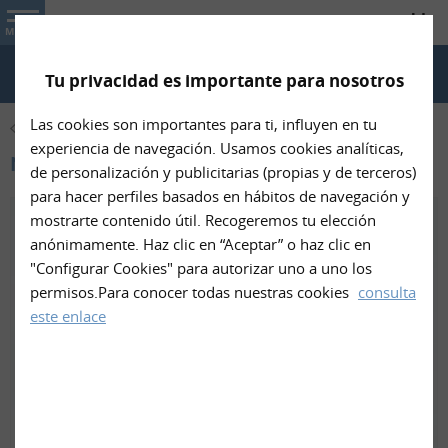
Info Trámites
MENU
Tu privacidad es importante para nosotros
CHAT WHATSAPP
TELÉFONO
CÓMO LLEGAR
Las cookies son importantes para ti, influyen en tu
CONÓCENOS
experiencia de navegación. Usamos cookies analíticas,
Noticias
de personalización y publicitarias (propias y de terceros)
para hacer perfiles basados en hábitos de navegación y
mostrarte contenido útil. Recogeremos tu elección
anónimamente. Haz clic en “Aceptar” o haz clic en
"Configurar Cookies" para autorizar uno a uno los
permisos.Para conocer todas nuestras cookies
consulta
este enlace